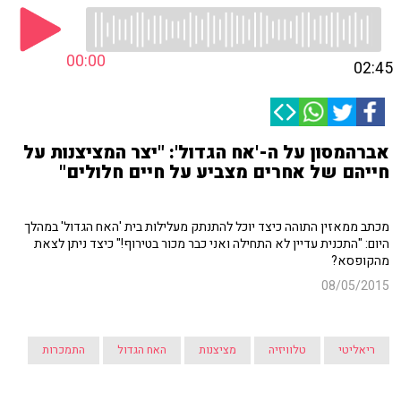
00:00
02:45
אברהמסון על ה-'אח הגדול': "יצר המציצנות על
חייהם של אחרים מצביע על חיים חלולים"
מכתב ממאזין התוהה כיצד יוכל להתנתק מעלילות בית 'האח הגדול' במהלך
היום: "התכנית עדיין לא התחילה ואני כבר מכור בטירוף!" כיצד ניתן לצאת
מהקופסא?
08/05/2015
ריאליטי
טלוויזיה
מציצנות
האח הגדול
התמכרות