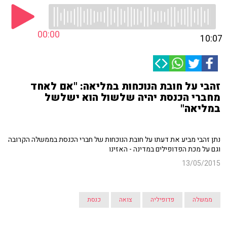
00:00
10:07
זהבי על חובת הנוכחות במליאה: "אם לאחד
מחברי הכנסת יהיה שלשול הוא ישלשל
במליאה"
נתן זהבי מביע את דעתו על חובת הנוכחות של חברי הכנסת בממשלה הקרובה
וגם על מכת הפדופילים במדינה - האזינו
13/05/2015
ממשלה
פדופיליה
צואה
כנסת