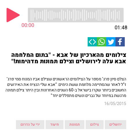
00:00
01:48
צילומים מהארכיון של אבא - "בתום המלחמה
אבא עלה לירושלים וצילם תמונות מדהימות!"
הצלם סיון פרג' מספר על הצילומים הראשונים שצילם אביו המנוח סמי פרג'
ז"ל לאחר שהסתיימה מלחמת ששת הימים: "אבא שלי הנציח את האירועים
החשובים ביותר שקרו בישראל ב-60 השנים האחרונות ובין היתר צילם תמונה
מרגשת במיוחד של גברים ונשים מתפללים יחד"
16/05/2015
ירושלים
צילום
תמונות
תיעוד
ירי על הדרום