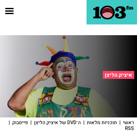
איציק הליצן
ראשי
|
תוכניות מלאות
|
ה־DVD של איציק הליצן
|
פייסבוק
|
RSS