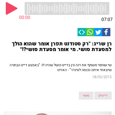
00:00
07:07
רן שריג: "רק סטודנט תפרן אומר שהוא הולך
למסעדת סושי. מי אומר מסעדת סושי?!"
שי שוחמי משתף את דנה ורן בדייט כושל שהיה לו: "באמצע דייט הבחורה
שיצאתי איתה נכנסה לטינדר" - האזינו
18/05/2015
דייטים
סושי