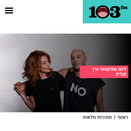
דנה ספקטור ורן
שריג
ראשי
|
תוכניות מלאות