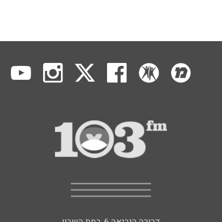
דבורה הנביאה 6, רמת השרון