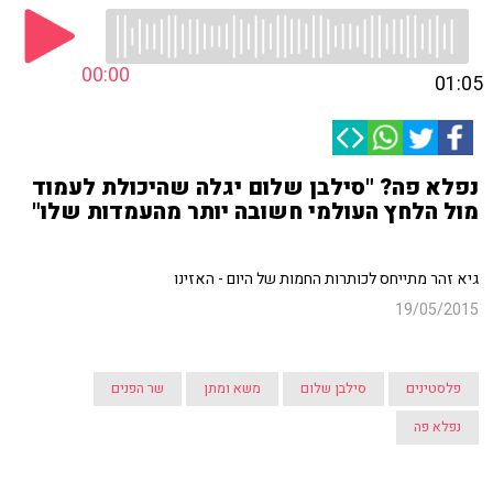
00:00
01:05
נפלא פה? "סילבן שלום יגלה שהיכולת לעמוד
מול הלחץ העולמי חשובה יותר מהעמדות שלו"
גיא זהר מתייחס לכותרות החמות של היום - האזינו
19/05/2015
פלסטינים
סילבן שלום
משא ומתן
שר הפנים
נפלא פה