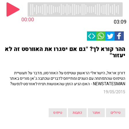
00:00
03:09
ההר קורא לך? "גם אם יסגרו את האוורסט זה לא
יעזור"
דורון אראל, הישראלי הראשון שטיפס על האוורסט, מדבר על תעשיית
הטיפוס שהתפתחה עם השנים ומתייחס לדברים שכתבה ג'אן מוריס באתר
NEWSTATESMAN - האם הגיע הזמן שהאנושות תניח לאוורסט לנפשו?
19/05/2015
טיולים
אתגר
כתבות
טיפוס