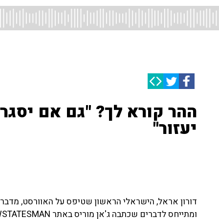
ההר קורא לך? "גם אם יסגרו
יעזור"
דורון אראל, הישראלי הראשון שטיפס על האוורסט, מדב