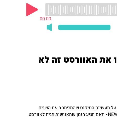
00:00
 את האוורסט זה לא
ר על תעשיית הטיפוס שהתפתחה עם השנים
ומתייחס לדברים שכתבה ג'אן מוריס באתר NEWSTATESMAN - האם הגיע הזמן שהאנושות תניח לאוורסט