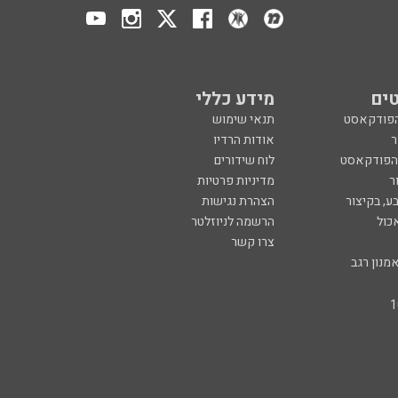
ים
מידע כללי
הפודקאסט
תנאי שימוש
ר
אודות הרדיו
 הפודקאסט
לוח שידורים
ר
מדיניות פרטיות
ע, בקיצור
הצהרת נגישות
כול
הרשמה לניוזלטר
צרו קשר
מנון רגב