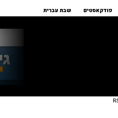
פודקאסטים
שבת עברית
R