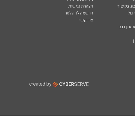
ע, בקיצור
הצהרת נגישות
כול
הרשמה לניוזלטר
צרו קשר
מנון רגב
created by
CYBER
SERVE