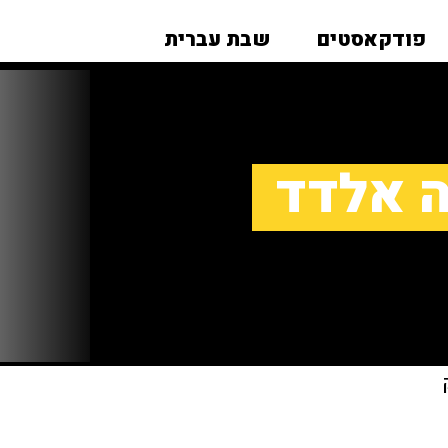
פודקאסטים
שבת עברית
ה אלדד