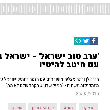
'ערב טוב ישראל' - ישראל ג
עם מיטב להיטיו
חגי גולן ורינה מצליח משוחחים עם הזמר הוותיק ישראל גו
מהתקופות השונות - "המזל שלנו שהקהל שלנו לא מת"
26/05/2015
מוזיקה
מופע
ישראל גוריון
שירים