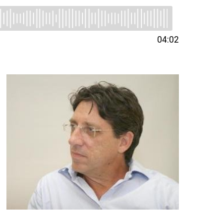
04:02