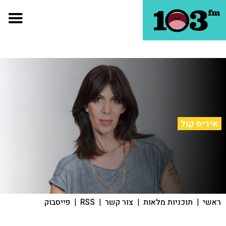
איריס קול
ראשי
|
תוכניות מלאות
|
צור קשר
|
RSS
|
פייסבוק