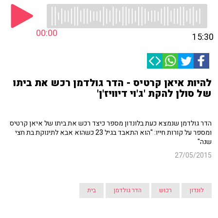
00:00
15:30
להיות איאן קרטיס - הדר גולדמן רכש את ביתו
של סולן להקת 'ג'וי דיוויז'ן'
הדר גולדמן שנמצא כעת בלונדון מספר כיצד רכש את ביתו של איאן קרטיס
ומספר על קורות חייו: "הוא התאבד בגיל 23 כשהוא אבא לתינוקת בת חצי
שנה"
27/05/2015
לונדון
רכוש
הדר גולדמן
בית