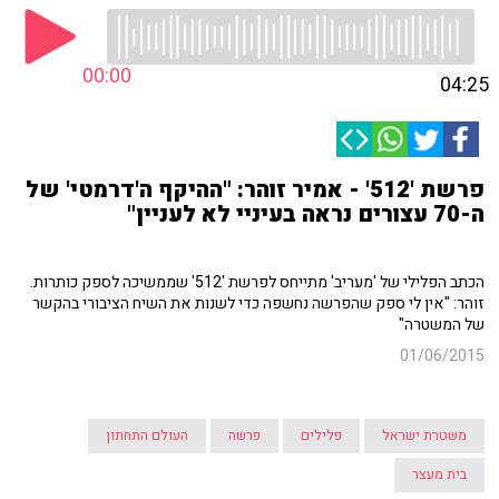
00:00
04:25
פרשת '512' - אמיר זוהר: "ההיקף ה'דרמטי' של
ה-70 עצורים נראה בעיניי לא לעניין"
הכתב הפלילי של 'מעריב' מתייחס לפרשת '512' שממשיכה לספק כותרות.
זוהר: "אין לי ספק שהפרשה נחשפה כדי לשנות את השיח הציבורי בהקשר
של המשטרה"
01/06/2015
משטרת ישראל
פלילים
פרשה
העולם התחתון
בית מעצר