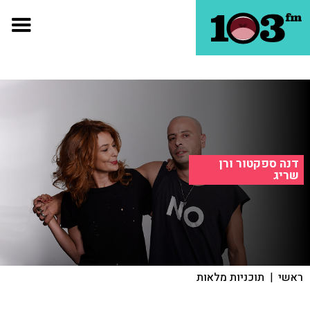
דנה ספקטור ורן
שריג
ראשי
|
תוכניות מלאות