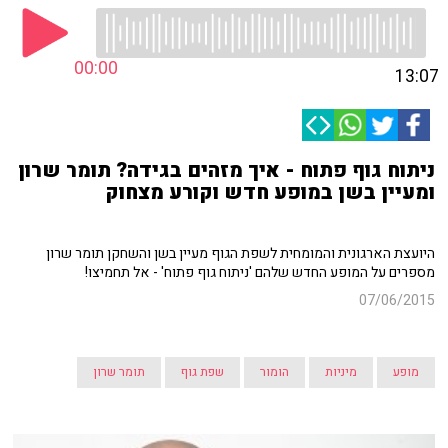
00:00
13:07
ניתוח גוף פתוח - איך מזהים בגידה? תומר שרון
ומעיין בשן במופע חדש וקורע מצחוק
היועצת הארגונית והמומחית לשפת הגוף מעיין בשן והשחקן תומר שרון
מספרים על המופע החדש שלהם 'ניתוח גוף פתוח' - אל תחמיצו!
07/06/2015
מופע
מיניות
הומור
שפת גוף
תומר שרון