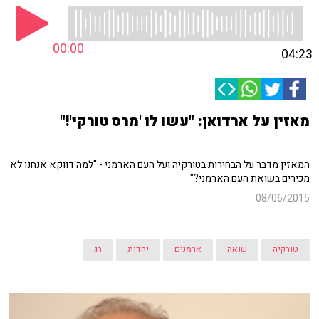
00:00
04:23
מאזין על ארדואן: "עשו לו 'מרס טורקי'!"
המאזין מדבר על הבחירות בטורקיה ועל העם הארמני - "למה דווקא אנחנו לא
מכירים בשואת העם הארמני?"
08/06/2015
טורקיה
שואה
ארמנים
יהדות
רג