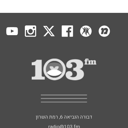
דבורה הנביאה 6, רמת השרון
radio@103.fm