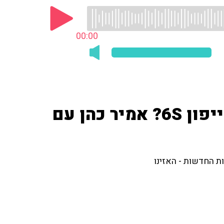
00:00
איזה חידוש מעניין מציע אייפון 6S? אמיר כהן עם
ת החדשות - האזינו