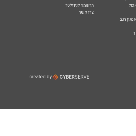
כול
הרשמה לניוזלטר
צרו קשר
מנון רגב
created by
CYBER
SERVE