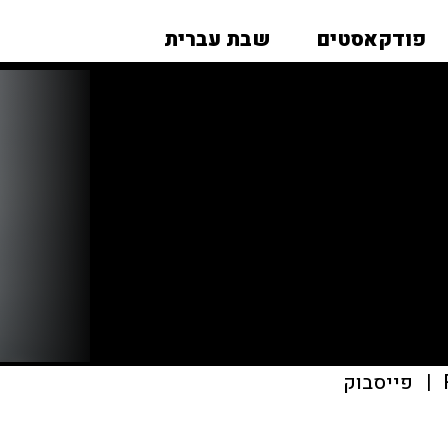
פודקאסטים
שבת עברית
|
פייסבוק