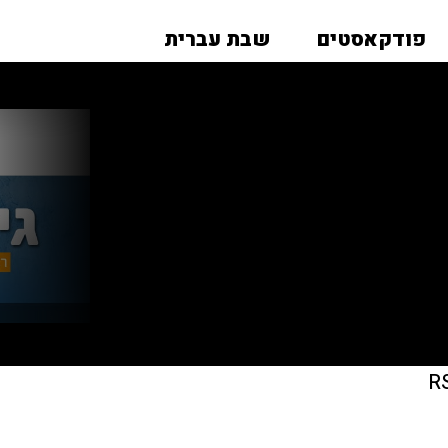
פודקאסטים
שבת עברית
R