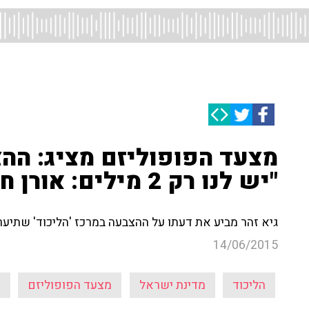
מצעד הפופוליזם מציג: ההצב
"יש לנו רק 2 מילים: אורן חזן"
גיא זהר מביע את דעתו על ההצבעה במרכז 'הליכוד' שתיערך 
14/06/2015
הליכוד
מדינת ישראל
מצעד הפופוליזם
ח