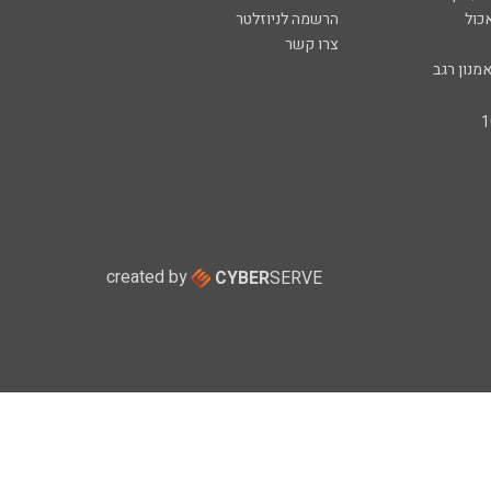
כול
הרשמה לניוזלטר
צרו קשר
מנון רגב
created by
CYBER
SERVE