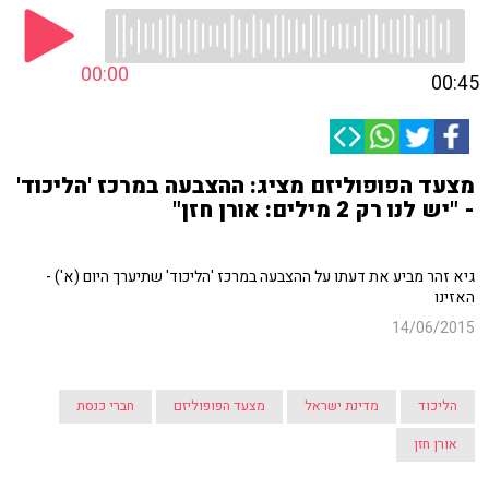
00:00
00:45
מצעד הפופוליזם מציג: ההצבעה במרכז 'הליכוד'
- "יש לנו רק 2 מילים: אורן חזן"
גיא זהר מביע את דעתו על ההצבעה במרכז 'הליכוד' שתיערך היום (א') -
האזינו
14/06/2015
הליכוד
מדינת ישראל
מצעד הפופוליזם
חברי כנסת
אורן חזן