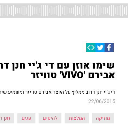
שימו אוזן עם די ג'יי חנן ד
אבירם 'VIVO' טוויזר
די ג'יי חנן דרוב ממליץ על היוצר אבירם טוויזר ומשמיע שי
22/06/2015
מוזיקה
המלצות
להיטים
פנים
חנן ד