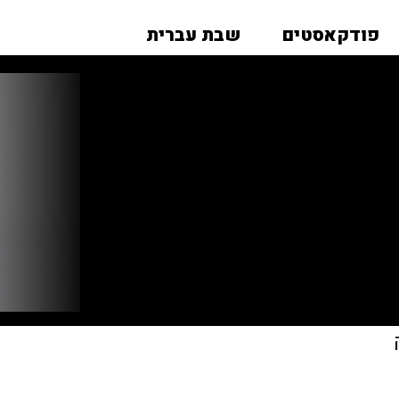
פודקאסטים
שבת עברית