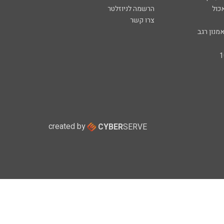
כול
הרשמה לניוזלטר
צרו קשר
מנון רגב
created by
CYBER
SERVE