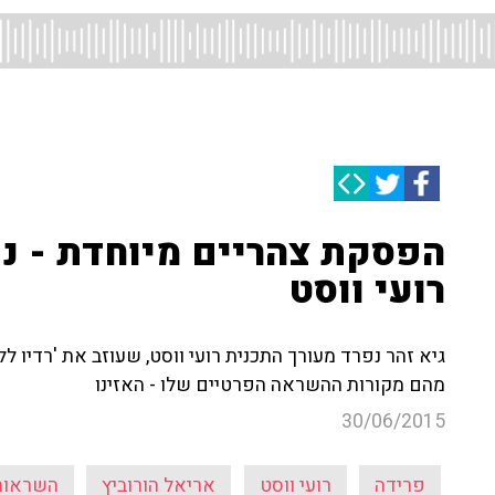
הפסקת צהריים מיוחדת - נ
רועי ווסט
מהם מקורות ההשראה הפרטיים שלו - האזינו
30/06/2015
פרידה
רועי ווסט
אריאל הורוביץ
השראות