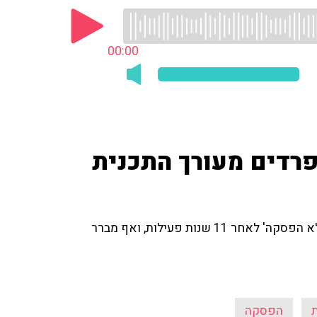
00:00
פרדים מעורך התכנית
גיא זהר נפרד מעורך התכנית רועי ווסט, שעוזב את 'רדיו ללא הפסקה' לאחר 11 שנות פעילות, ואף מברר
הפסקה