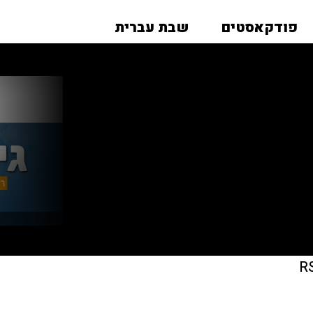
פודקאסטים
שבת עברית
R