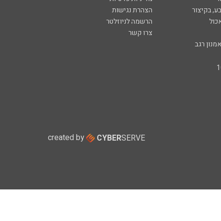
ע, בקיצור
הצהרת נגישות
כול
הרשמה לניוזלטר
צרו קשר
מנון רגב
created by
CYBER
SERVE