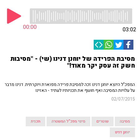
00:00
03:02
מסיבת הפרידה של יוחנן דנינו (שי) - "מסיבות
חשק זה עסק יקר מאוד!"
המפכ"ל היוצא יוחנן דנינו זכה למסיבת פרידה מפוארת ויוקרתית. דנינו מדבר
על עלויות המסיבה ואף חושף את תכניותיו לעתיד - האזינו
02/07/2015
מסיבה
שוטרים
מינוי מפכ"ל המשטרה
תכנית
יוחנן דנינו