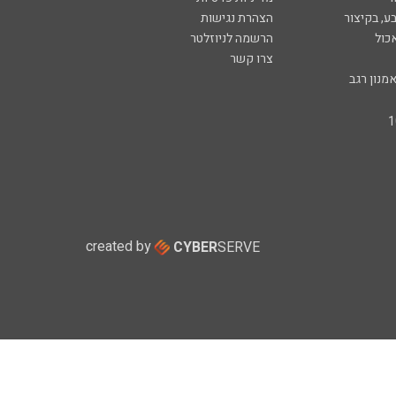
ע, בקיצור
הצהרת נגישות
כול
הרשמה לניוזלטר
צרו קשר
מנון רגב
created by
CYBER
SERVE