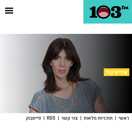
איריס קול
ראשי
|
תוכניות מלאות
|
צור קשר
|
RSS
|
פייסבוק