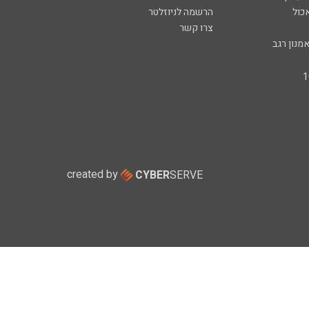
כול
הרשמה לניוזלטר
צרו קשר
מנון רגב
created by
CYBER
SERVE