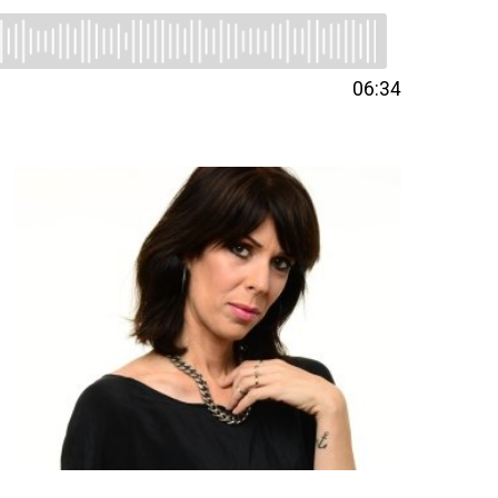
06:34