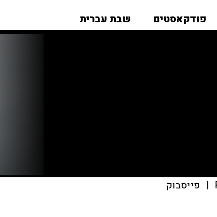
פודקאסטים
שבת עברית
|
פייסבוק