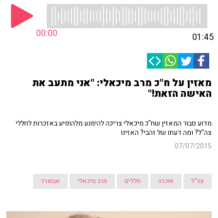
00:00
01:45
מאזין על ח"כ מרב מיכאלי: "אני מתעב את
האישה הזאת!"
מדוע סבור המאזין שח"כ מיכאלי צריכה להימנע מלהופיע באזכרות לחללי
צה"ל? ומה דעתו של זהבי? האזינו
07/07/2015
צה"ל
אזכרה
חללים
מרב מיכאלי
אבסורד