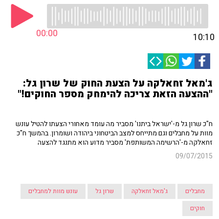
00:00
10:10
ג'מאל זחאלקה על הצעת החוק של שרון גל:
"ההצעה הזאת צריכה להימחק מספר החוקים!"
ח"כ שרון גל מ-'ישראל ביתנו' מסביר מה עומד מאחורי הצעתו להטיל עונש
מוות על מחבלים וגם מתייחס למצב הביטחוני ביהודה ושומרון. בהמשך ח"כ
זחאלקה מ-'הרשימה המשותפת' מסביר מדוע הוא מתנגד להצעה
09/07/2015
מחבלים
ג'מאל זחאלקה
שרון גל
עונש מוות למחבלים
חוקים