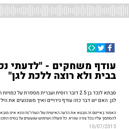
עודף משחקים - "לדעתי נכד
בבית ולא רוצה ללכת לגן"
סבתא לנכד בן 2.5 דובר רוסית ועברית מספרת ע
לגן. האם יש דבר כזה עודף גירויים ואיך משכנעים את הי
האמור באייטם זה מבטא את הדעה האישית של השדר/ת והוא אינו מובא כ
להסתמך עליו בכל צורה שהיא. כל פעולה ושימוש שנעשים על בסיס התכנ
10/07/2015