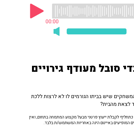
00:00
י סובל מעודף גירויים
ל כמויות המשחקים שיש בביתו הגורמים לו לא לרצות ללכת
לד לצאת מהבית?
תחליף לקבלת ייעוץ פרטני מבעל מקצוע המתמחה בתחום, ואין
ים המופיעים באייטם הינה באחריות המשתמש/ת בלבד.