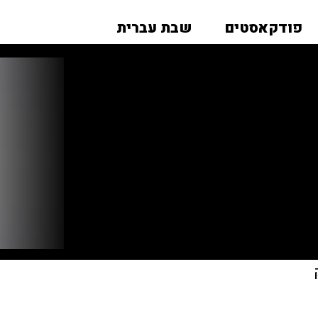
פודקאסטים
שבת עברית