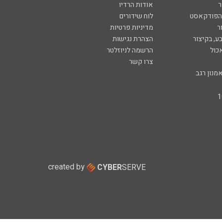
ר
אודות הרדיו
 הפודקאסט
לוח שידורים
ר
מדיניות פרטיות
ע, בקיצור
הצהרת נגישות
כול
הרשמה לניוזלטר
צרו קשר
מנון רגב
created by
CYBER
SERVE