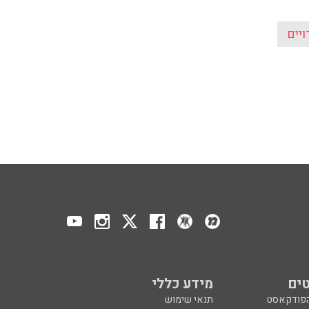
ויים
ים
מידע כללי
הפודקאסט
תנאי שימוש