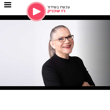
עכשיו בשידור
רז שכניק