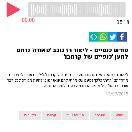
00:00
05:18
פורש כנפיים - ליאור רז כוכב 'פאודה' נרתם
למען 'כנפיים של קרמבו'
ליאור רז מספר על תנועת הנוער 'כנפיים של קרמבו' לילדים עם ובלי צרכים
מיוחדים: "הייתי כלכך נפעם שאמרתי להם שאני מוכן להיות מגוייס לכל דבר
שרק יבקשו" ועל מופע ההתרמה הענק למען התנועה
13/07/2015
מופע
התרמה
תנועות נוער
קרמבו
ליאור רז