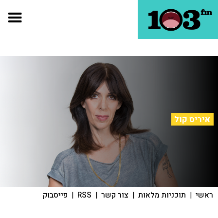
איריס קול
ראשי
|
תוכניות מלאות
|
צור קשר
|
RSS
|
פייסבוק