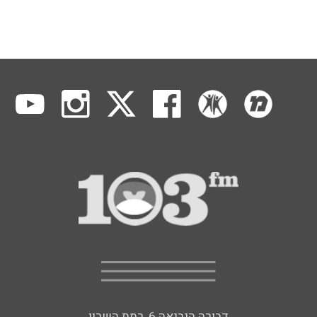
דבורה הנביאה 6, רמת השרון