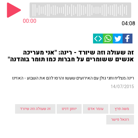
00:00
04:08
זה שעולה וזה שיורד - רינה: "אני מעריכה
אנשים ששומרים על חברות כמו תומר בוהדנה"
רינה מצליח וחגי גולן עם האירועים שעשו והרסו להם את השבוע - האזינו
14/07/2015
משה פרץ
עומר אדם
יוחנן דנינו
זה שעולה וזה שיורד
רונאל פישר