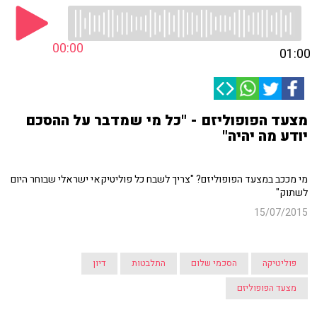
00:00
01:00
מצעד הפופוליזם - "כל מי שמדבר על ההסכם
יודע מה יהיה"
מי מככב במצעד הפופוליזם? "צריך לשבח כל פוליטיקאי ישראלי שבוחר היום
לשתוק"
15/07/2015
פוליטיקה
הסכמי שלום
התלבטות
דיון
מצעד הפופוליזם