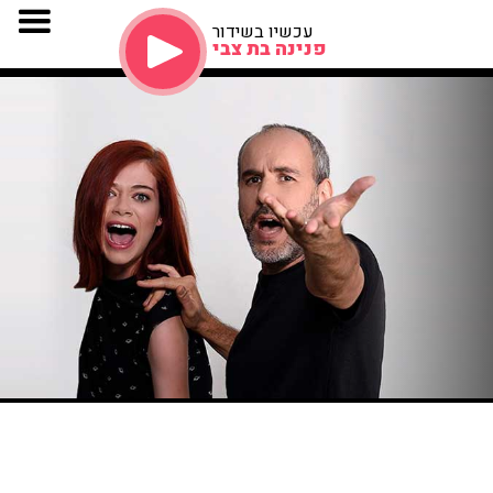
עכשיו בשידור
פנינה בת צבי