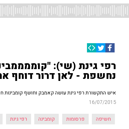
רפי גינת (שי): "קוממממבי
נחשפת - לאן דרור דוחף את
איש התקשורת רפי גינת עושה קאמבק וחושף קומבינות חד
16/07/2015
חשיפה
פרסומות
קומבינה
רפי גינת