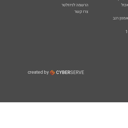
כול
הרשמה לניוזלטר
צרו קשר
מנון רגב
created by
CYBER
SERVE