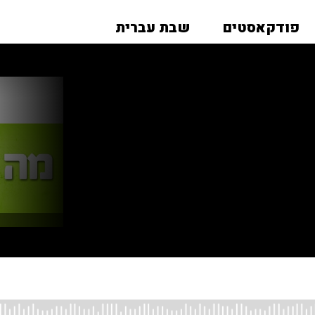
פודקאסטים
שבת עברית