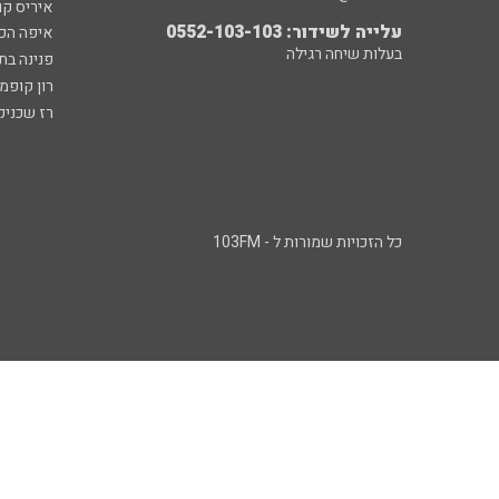
איריס קו
עלייה לשידור: 0552-103-103
איפה הכ
בעלות שיחה רגילה
פנינה בת
רון קופמ
רז שכניק
כל הזכויות שמורות ל - 103FM