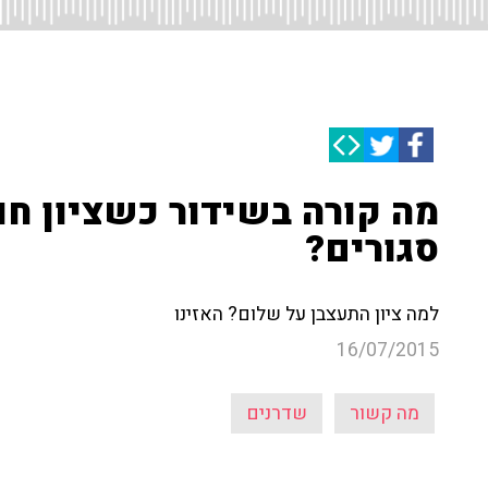
מה קורה בשידור כשציון ח
סגורים?
למה ציון התעצבן על שלום? האזינו
16/07/2015
מה קשור
שדרנים