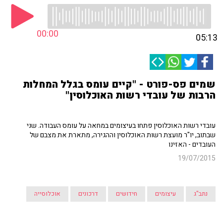
00:00
05:13
שמים פס-פורט - "קיים עומס בגלל המחלות
הרבות של עובדי רשות האוכלוסין"
עובדי רשות האוכלוסין פתחו בעיצומים במחאה על עומס העבודה. שני
שבתוב, יו"ר מועצת רשות האוכלוסין וההגירה, מתארת את מצבם של
העובדים - האזינו
19/07/2015
נתב"ג
עיצומים
חידושים
דרכונים
אוכלוסייה