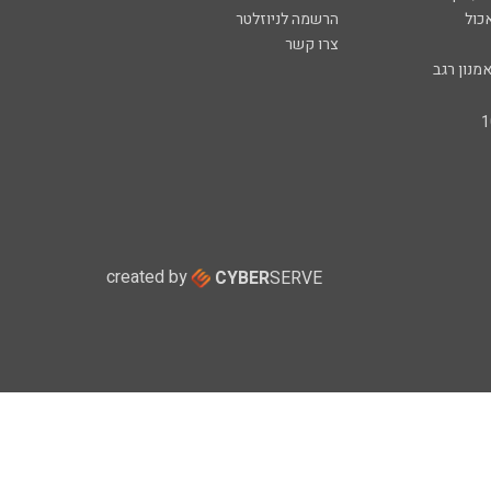
כול
הרשמה לניוזלטר
צרו קשר
מנון רגב
created by
CYBER
SERVE