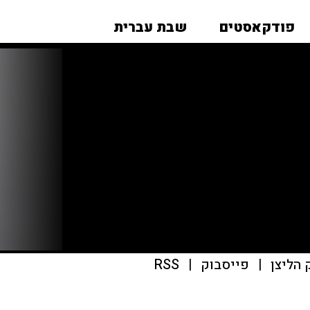
פודקאסטים
שבת עברית
|
פייסבוק
|
RSS