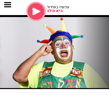
עכשיו בשידור
גיא פלג