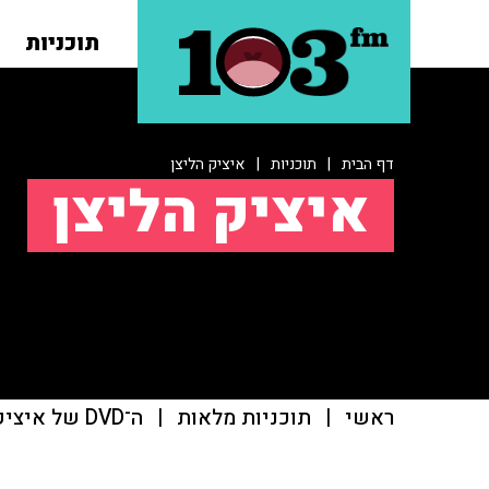
תוכניות
דף הבית
|
תוכניות
|
איציק הליצן
איציק הליצן
ראשי
|
תוכניות מלאות
|
ה־DVD של איציק הליצן