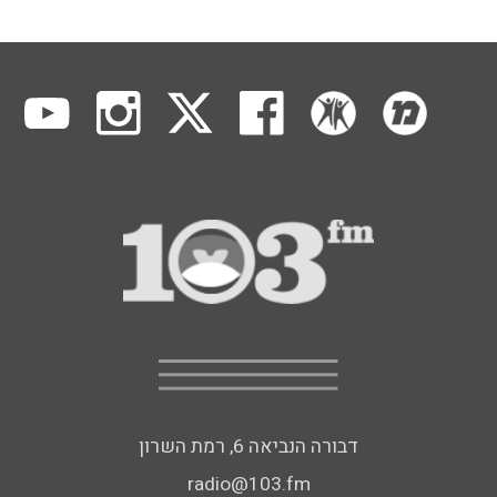
דבורה הנביאה 6, רמת השרון
radio@103.fm