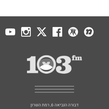
דבורה הנביאה 6, רמת השרון