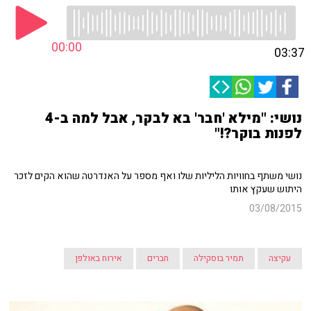
00:00
03:37
נושי: "מילא 'חבר' בא לבקר, אבל למה ב-4
לפנות בוקר?!"
נושי משתף בחוויות הליליות שלו ואף מספר על האנדרטה שהוא הקים לזכר
היתוש שעקץ אותו
03/08/2015
עקיצה
תמיר בוסקילה
חברים
אירוח באולפן