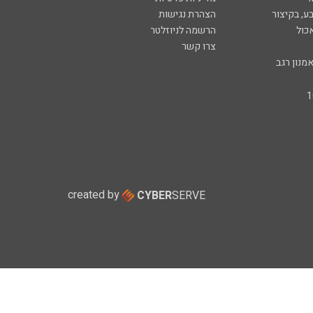
ע, בקיצור
הצהרת נגישות
כול
הרשמה לניוזלטר
צרו קשר
מנון רגב
created by
CYBER
SERVE