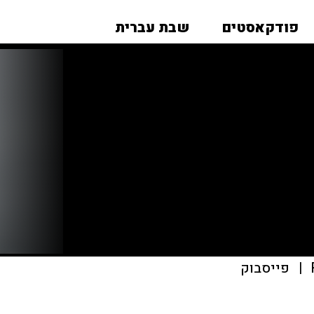
פודקאסטים
שבת עברית
|
פייסבוק