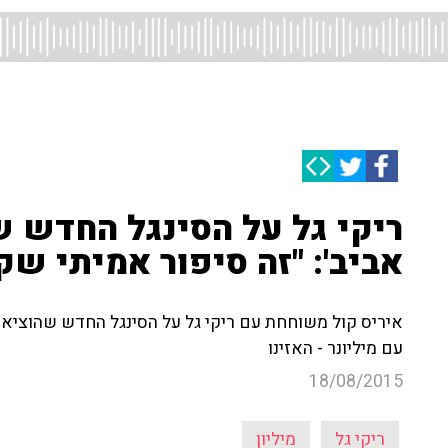
ריקי גל על הסינגל החדש ש
אביב': "זה סיפור אמיתי שק
איריס קול משוחחת עם ריקי גל על הסינגל החדש שהוציאה 
עם מיליונר - האזינו
18/08/2015
ריקי גל
מיליון