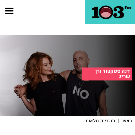
דנה ספקטור ורן
שריג
ראשי
|
תוכניות מלאות