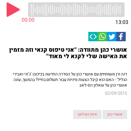
00:00
13:03
אושרי כהן מתוודה: "אני טיפוס קנאי וזה מזמין
את האישה שלי לקנא לי מאוד"
דנה ורן משוחחים עם אושרי כהן על הסדרה החדשה בכיכובו 'ג'וני ואבירי
הגליל' - האם הוא קיבל הצעות מיניות עבור תשלום בחייו? בהמשך, עונה
אושרי כהן על שאלון הס-לאב
02/09/2015
אושרי כהן
פינת הס-לאב