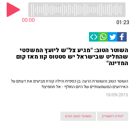
00:00
01:23
השוטר הטוב: "מגיע צל"ש ליועץ המשפטי
שהחליט שבישראל יש סטטוס קוו מאז קום
המדינה"
השוטר הטוב והשוטרת הרעה: בן כספית והילה קורח מביעים את דעתם על
האירועים המשמעותיים של היום החולף - אל תחמיצו!
10/09/2015
יהודה וינשטיין
השוטר הטוב והרע