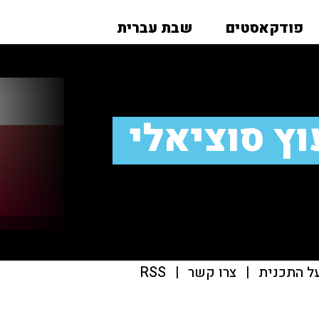
פודקאסטים
שבת עברית
עוץ סוציאלי
ל התכנית
|
צרו קשר
|
RSS