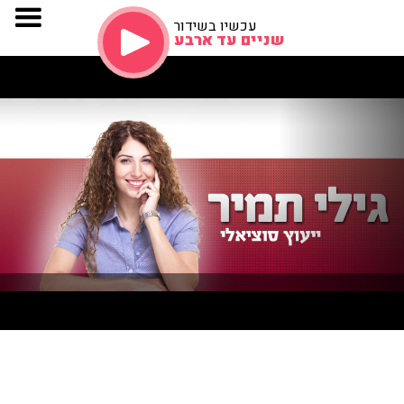
עכשיו בשידור
שניים עד ארבע