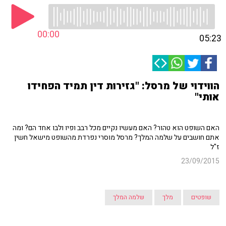
00:00
05:23
הווידוי של מרסל: "גזירות דין תמיד הפחידו
אותי"
האם השופט הוא טהור? האם מעשיו נקיים מכל רבב ופיו ולבו אחד הם? ומה
אתם חושבים על שלמה המלך? מרסל מוסרי נפרדת מהשופט מישאל חשין
ז"ל
23/09/2015
שופטים
מלך
שלמה המלך