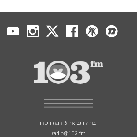
דבורה הנביאה 6, רמת השרון
radio@103.fm