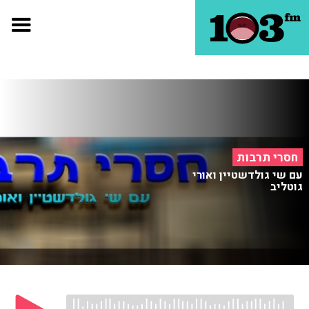
חסרי תרבות
עם שי גולדשטיין ואורי
גוטליב