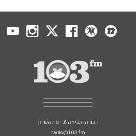
דבורה הנביאה 6, רמת השרון
radio@103.fm