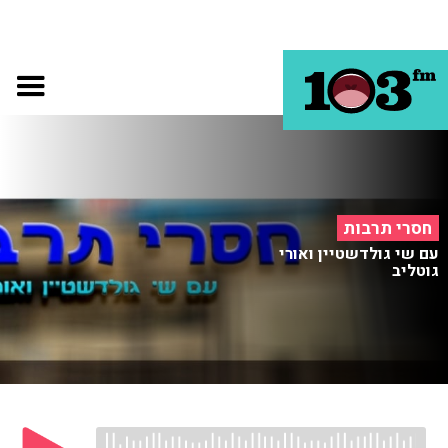
חסרי תרבות
עם שי גולדשטיין ואורי
גוטליב