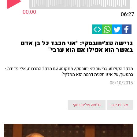
00:00
06:27
גרישה פצ'יחובסקי: "אני מכבד כל בן אדם
באשר הוא אפילו אם הוא ערבי"
מבקר הקולנוע, גרישה פצ'יחובסקי, מתקוטט עם מבקר התרבות, אלי פדידה -
בהמשך, על איזו תכנית דרמה הוא ממליץ?
08/10/2015
אלי פדידה
גרישה פצ'יחובסקי