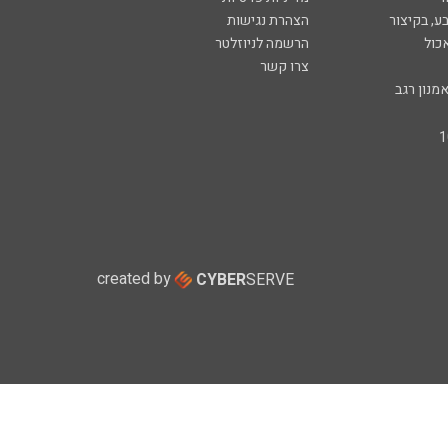
ע, בקיצור
הצהרת נגישות
כול
הרשמה לניוזלטר
צרו קשר
מנון רגב
created by
CYBER
SERVE