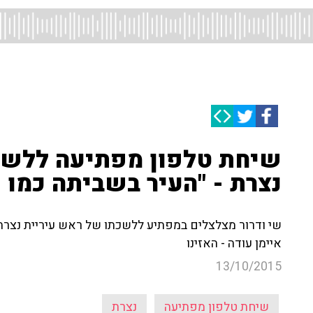
שיחת טלפון מפתיעה ללשכ
נצרת - "העיר בשביתה כמו 
שי ודרור מצלצלים במפתיע ללשכתו של ראש עיריית נצרת, 
איימן עודה - האזינו
13/10/2015
שיחת טלפון מפתיעה
נצרת