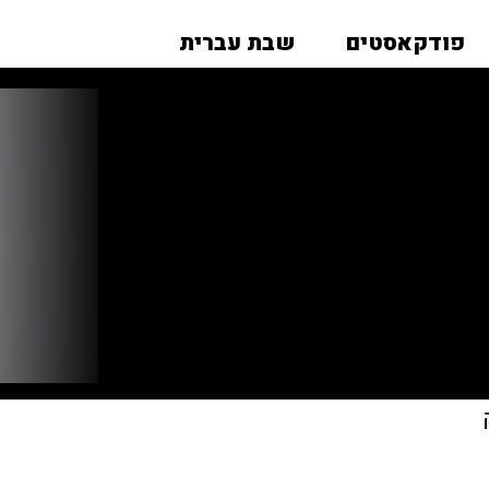
פודקאסטים
שבת עברית