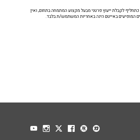
תחליף לקבלת ייעוץ פרטני מבעל מקצוע המתמחה בתחום, ואין
ים המופיעים באייטם הינה באחריות המשתמש/ת בלבד.