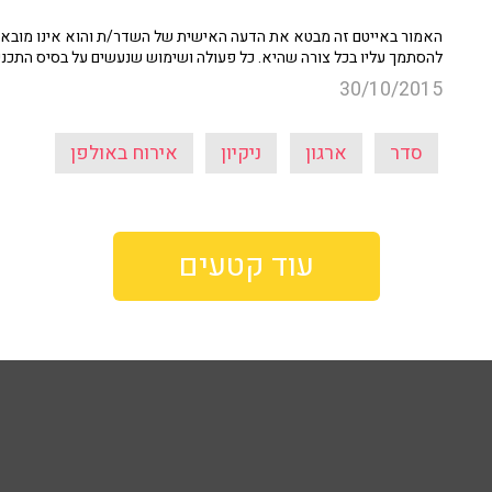
האמור באייטם זה מבטא את הדעה האישית של השדר/ת והוא אינו מובא כ
להסתמך עליו בכל צורה שהיא. כל פעולה ושימוש שנעשים על בסיס התכנ
30/10/2015
סדר
ארגון
ניקיון
אירוח באולפן
עוד קטעים