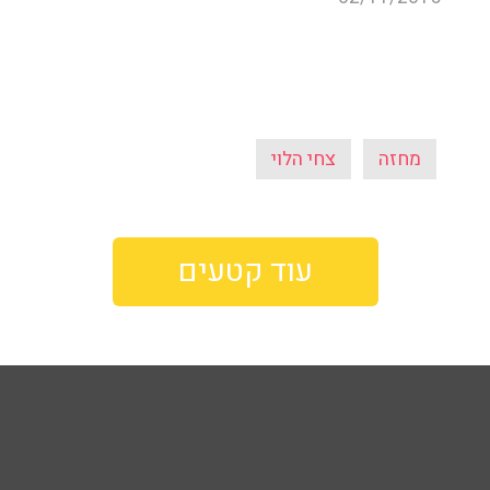
מחזה
צחי הלוי
עוד קטעים