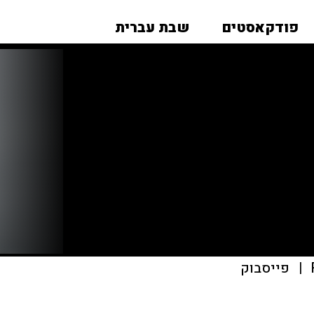
פודקאסטים
שבת עברית
|
פייסבוק