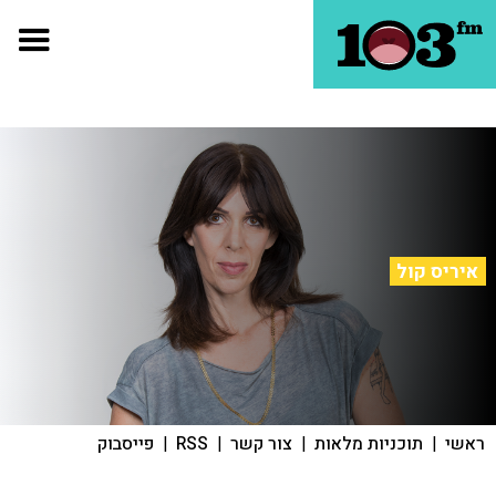
איריס קול
ראשי
|
תוכניות מלאות
|
צור קשר
|
RSS
|
פייסבוק