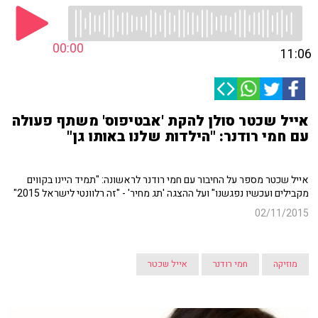
00:00
11:06
אייל שכטר סולן להקת 'אבטיפוס' משתף פעולה
עם חמי רודנר: "הילדות שלנו באותו גן"
אייל שכטר מספר על החיבור עם חמי רודנר לראשונה: "תמיד היינו בקווים
מקבילים ועכשיו נפגשנו" ועל ההצגה 'תג מחיר' - "זה רלוונטי לישראל 2015"
02/11/2015
מוזיקה
חמי רודנר
אייל שכטר