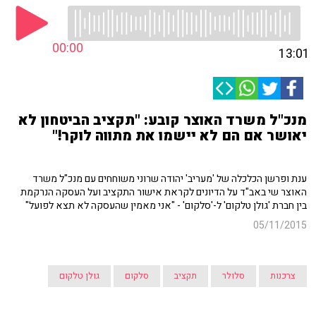
00:00
13:01
מנכ"ל משרד האוצר קובע: "תקציב הביטחון לא
יאושר אם הם לא יישמו את מתווה לוקר!"
ענת ופרשן הכלכלה של 'מעריב' יהודה שרוני משוחחים עם מנכ"ל משרד
האוצר שי באב"ד על הדיונים לקראת אישור התקציב ועל העסקה הנרקמת
בין חברת 'גולן טלקום' ל-'סלקום' - "אני מאמין שהעסקה לא תצא לפועל"
05/11/2015
צרכנות
סלולר
תקציב
סלקום
גולן טלקום