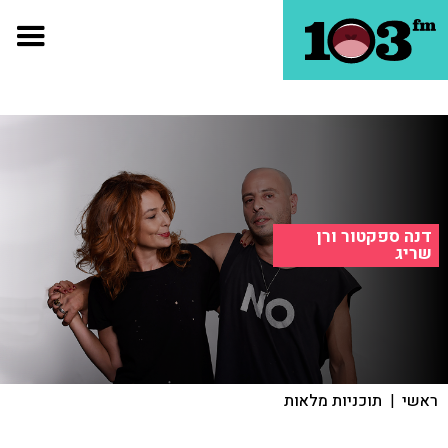
דנה ספקטור ורן
שריג
ראשי
|
תוכניות מלאות