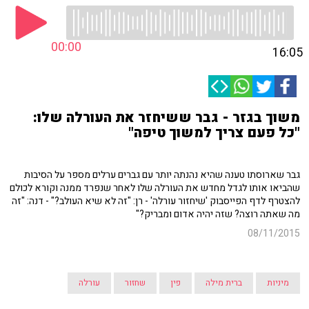
00:00
16:05
משוך בגזר - גבר ששיחזר את העורלה שלו:
"כל פעם צריך למשוך טיפה"
גבר שארוסתו טענה שהיא נהנתה יותר עם גברים ערלים מספר על הסיבות
שהביאו אותו לגדל מחדש את העורלה שלו לאחר שנפרד ממנה וקורא לכולם
להצטרף לדף הפייסבוק 'שיחזור עורלה' - רן: "זה לא שיא העולב?" - דנה: "זה
מה שאתה רוצה? שזה יהיה אדום ומבריק?"
08/11/2015
מיניות
ברית מילה
פין
שחזור
עורלה