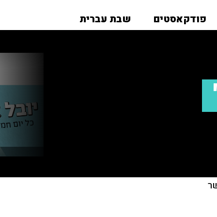
פודקאסטים
שבת עברית
ר