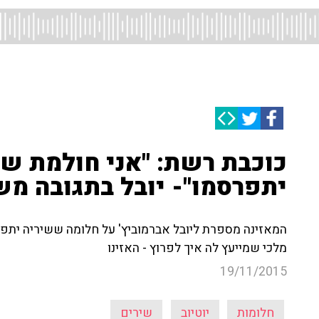
כוכבת רשת: "אני חולמת ש
יתפרסמו"- יובל בתגובה מ
המאזינה מספרת ליובל אברמוביץ' על חלומה ששיריה יתפ
מלכי שמייעץ לה איך לפרוץ - האזינו
19/11/2015
חלומות
יוטיוב
שירים