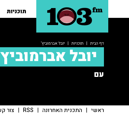
תוכניות
דף הבית
|
תוכניות
|
יובל אברמוביץ'
יובל אברמוביץ'
עם
ראשי
|
התכנית האחרונה
|
RSS
|
צור קש