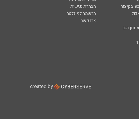
ע, בקיצור
הצהרת נגישות
כול
הרשמה לניוזלטר
צרו קשר
מנון רגב
created by
CYBER
SERVE