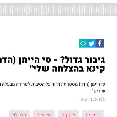
גיבור גדול? - סי היימן (הד
קינא בהצלחה שלי"
סי היימן (הדר) מספרת לדרור על הסיבות לפרידה מבעלה וע
שירים"
26/11/2015
גירושים
דיסקים
סי היימן
הדר לוי