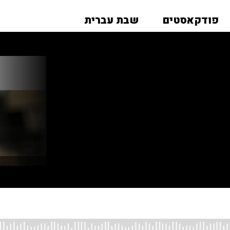
פודקאסטים
שבת עברית