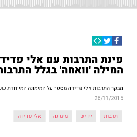
פינת התרבות עם אלי פדידה
המילה 'וואחה' בגלל התרבו
מבקר התרבות אלי פדידה מספר על המימונה המיוחדת שעו
26/11/2015
תרבות
יידיש
מימונה
אלי פדידה