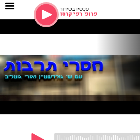
עכשיו בשידור
פרופ' רפי קרסו